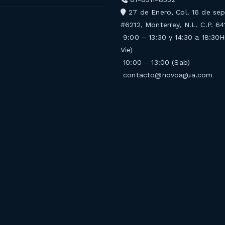
27 de Enero, Col. 16 de se
#6212, Monterrey, N.L. C.P. 6
9:00 – 13:30 y 14:30 a 18:30H
Vie)
10:00 – 13:00 (Sab)
contacto@novoagua.com