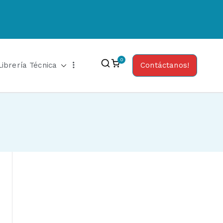
0
Librería Técnica
Contáctanos!