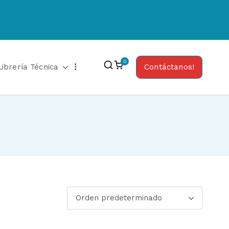
0
Librería Técnica
Contáctanos!