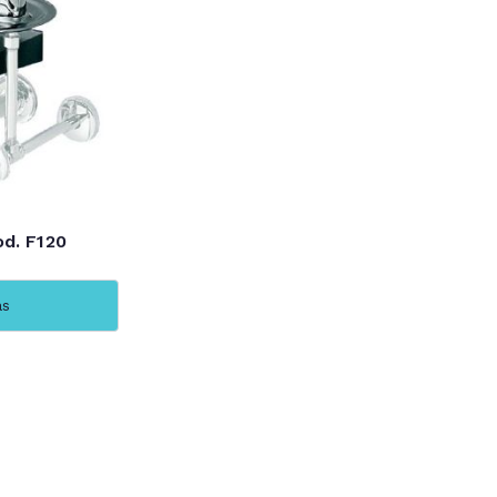
d. F120
ás