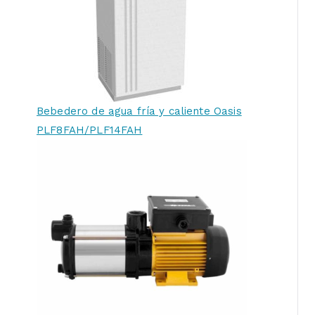
Bebedero de agua fría y caliente Oasis
PLF8FAH/PLF14FAH