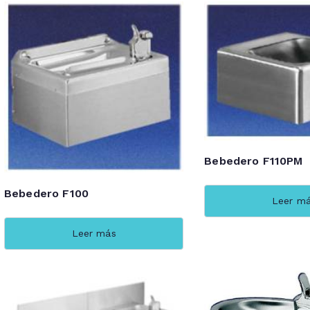
Bebedero F110PM
Bebedero F100
Leer m
Leer más