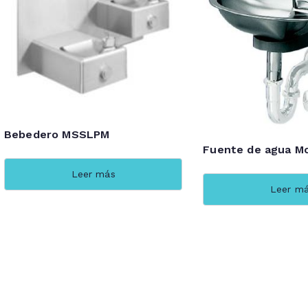
Bebedero MSSLPM
Fuente de agua Mo
Leer más
Leer m