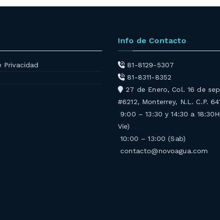
Info de Contacto
e Privacidad
81-8129-5307
81-8311-8352
27 de Enero, Col. 16 de se
#6212, Monterrey, N.L. C.P. 6
9:00 – 13:30 y 14:30 a 18:30H
Vie)
10:00 – 13:00 (Sab)
contacto@novoagua.com