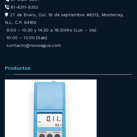
81-8311-8352
27 de Enero, Col. 16 de septiembre #6212, Monterrey,
N.L. C.P. 64160
9:00 – 13:30 y 14:30 a 18:30Hrs (Lun – Vie)
10:00 – 13:00 (Sab)
contacto@novoagua.com
Productos