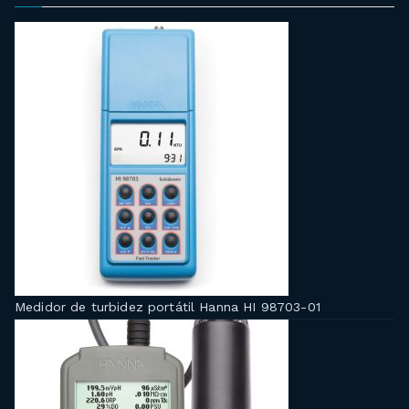
Medidor de turbidez portátil Hanna HI 98703-01