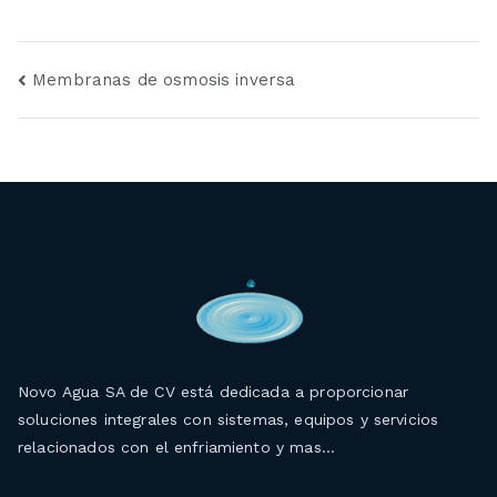
Navegación
Membranas de osmosis inversa
de
entradas
Novo Agua SA de CV está dedicada a proporcionar
soluciones integrales con sistemas, equipos y servicios
relacionados con el enfriamiento y mas…