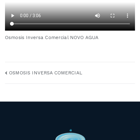
Osmosis Inversa Comercial NOVO AGUA
Navegación
OSMOSIS INVERSA COMERCIAL
de
entradas