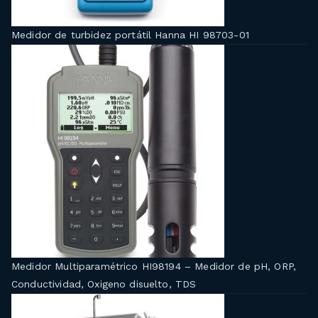
Medidor de turbidez portátil Hanna HI 98703-01
Medidor Multiparamétrico HI98194 – Medidor de pH, ORP,
Conductividad, Oxigeno disuelto, TDS