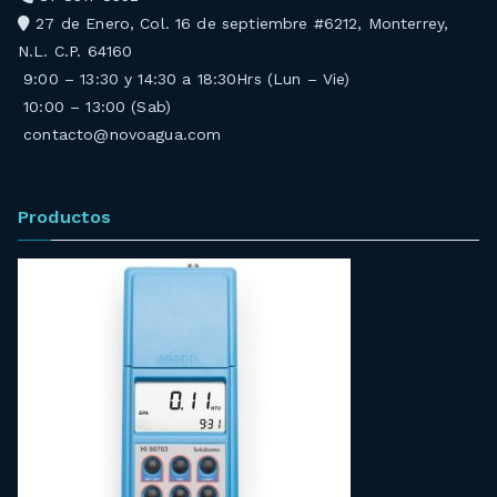
27 de Enero, Col. 16 de septiembre #6212, Monterrey,
N.L. C.P. 64160
9:00 – 13:30 y 14:30 a 18:30Hrs (Lun – Vie)
10:00 – 13:00 (Sab)
contacto@novoagua.com
Productos