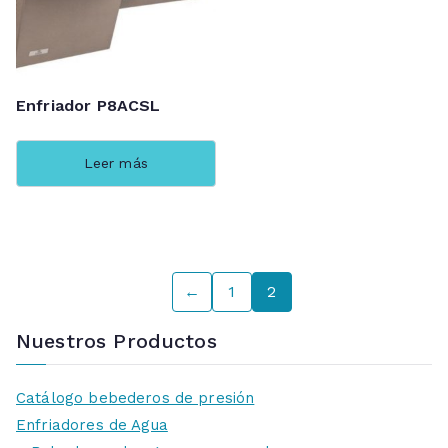
Enfriador P8ACSL
Leer más
←
1
2
Nuestros Productos
Catálogo bebederos de presión
Enfriadores de Agua