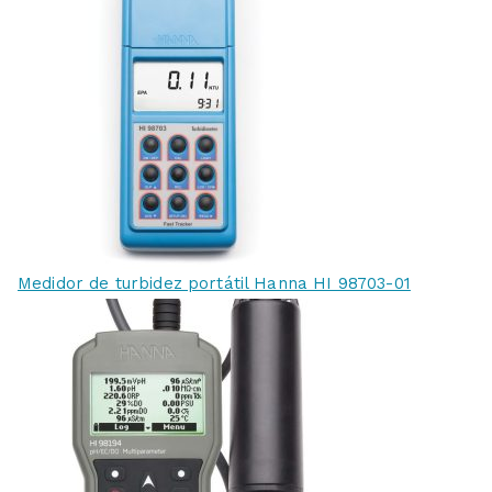
Medidor de turbidez portátil Hanna HI 98703-01