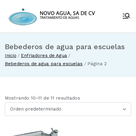
Saltar
al
Novo Agua
contenido
Venta de
enfriadores de
SA de CV
agua y sistemas
de tratamiento
Bebederos de agua para escuelas
de aguas
Inicio
Enfriadores de Agua
Bebederos de agua para escuelas
Página 2
Mostrando 10–11 de 11 resultados