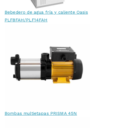
Bebedero de agua fría y caliente Oasis
PLF8FAH/PLF14FAH
Bombas multietapas PRISMA 45N