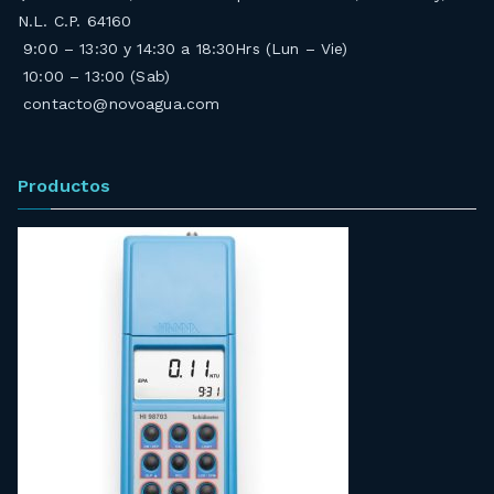
N.L. C.P. 64160
9:00 – 13:30 y 14:30 a 18:30Hrs (Lun – Vie)
10:00 – 13:00 (Sab)
contacto@novoagua.com
Productos