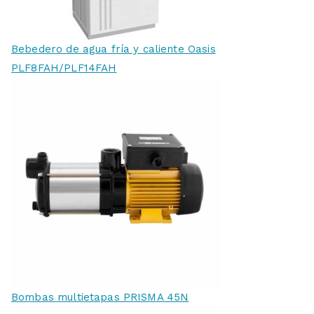
Bebedero de agua fría y caliente Oasis
PLF8FAH/PLF14FAH
Bombas multietapas PRISMA 45N