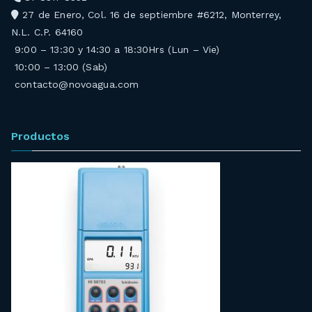
27 de Enero, Col. 16 de septiembre #6212, Monterrey,
N.L. C.P. 64160
9:00 – 13:30 y 14:30 a 18:30Hrs (Lun – Vie)
10:00 – 13:00 (Sab)
contacto@novoagua.com
Productos