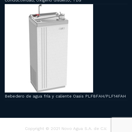
Conductividad, Oxigeno disuelto, TDS
Bebedero de agua fría y caliente Oasis PLF8FAH/PLF14FAH
Copyright © 2021 Novo Agua S.A. de C.V.