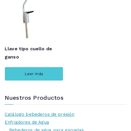
Llave tipo cuello de
ganso
Leer más
Nuestros Productos
Catálogo bebederos de presión
Enfriadores de Agua
Bebederos de agua para escuelas