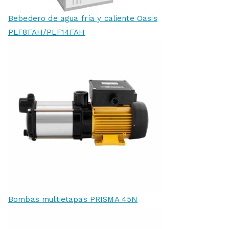
Bebedero de agua fría y caliente Oasis
PLF8FAH/PLF14FAH
Bombas multietapas PRISMA 45N