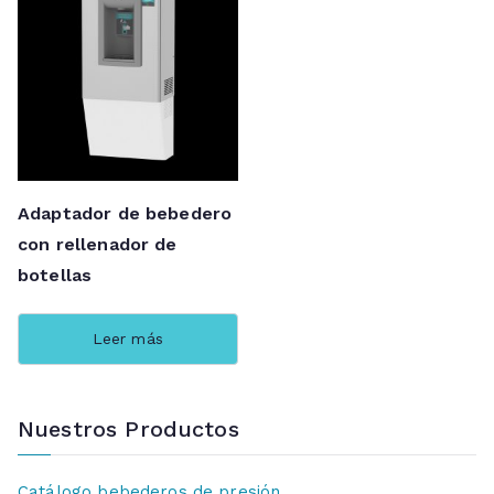
Adaptador de bebedero
con rellenador de
botellas
Leer más
Nuestros Productos
Catálogo bebederos de presión