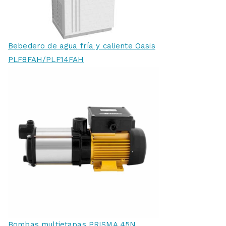
Bebedero de agua fría y caliente Oasis
PLF8FAH/PLF14FAH
Bombas multietapas PRISMA 45N