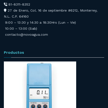
81-8311-8352
27 de Enero, Col. 16 de septiembre #6212, Monterrey,
N.L. C.P. 64160
9:00 – 13:30 y 14:30 a 18:30Hrs (Lun – Vie)
10:00 – 13:00 (Sab)
contacto@novoagua.com
Productos