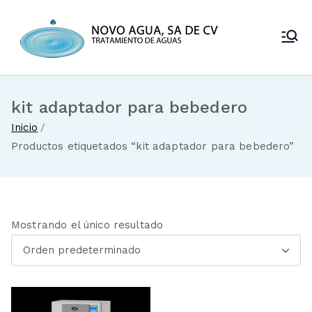
Saltar
al
Novo Agua
contenido
Venta de
enfriadores de
SA de CV
agua y sistemas
de tratamiento
kit adaptador para bebedero
de aguas
Inicio
Productos etiquetados “kit adaptador para bebedero”
Mostrando el único resultado