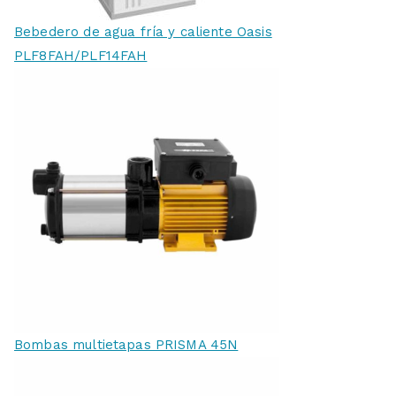
Bebedero de agua fría y caliente Oasis
PLF8FAH/PLF14FAH
Bombas multietapas PRISMA 45N