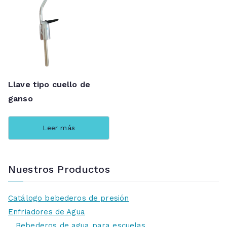
Llave tipo cuello de
ganso
Leer más
Nuestros Productos
Catálogo bebederos de presión
Enfriadores de Agua
Bebederos de agua para escuelas