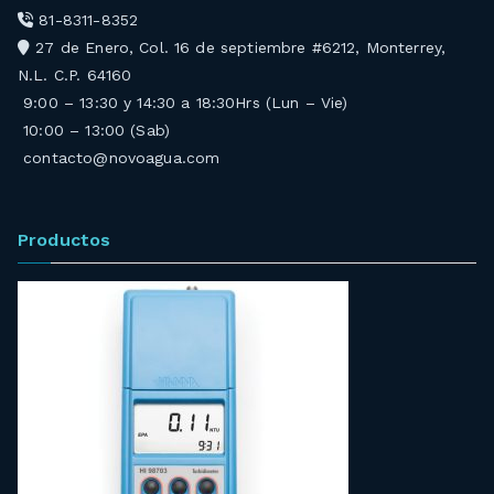
81-8311-8352
27 de Enero, Col. 16 de septiembre #6212, Monterrey,
N.L. C.P. 64160
9:00 – 13:30 y 14:30 a 18:30Hrs (Lun – Vie)
10:00 – 13:00 (Sab)
contacto@novoagua.com
Productos