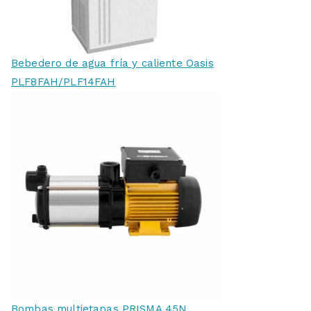
Bebedero de agua fría y caliente Oasis
PLF8FAH/PLF14FAH
Bombas multietapas PRISMA 45N