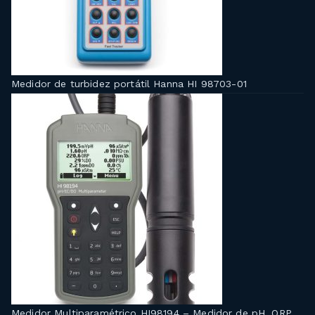
Medidor de turbidez portátil Hanna HI 98703-01
Medidor Multiparamétrico HI98194 – Medidor de pH, ORP,