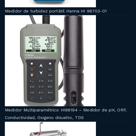
Medidor de turbidez portátil Hanna HI 98703-01
Medidor Multiparamétrico HI98194 – Medidor de pH, ORP,
Conductividad, Oxigeno disuelto, TDS