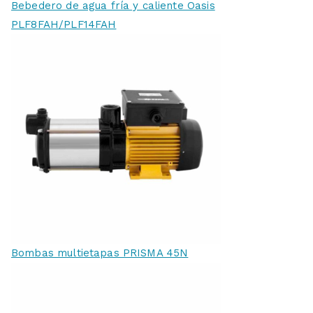
Bebedero de agua fría y caliente Oasis
PLF8FAH/PLF14FAH
Bombas multietapas PRISMA 45N