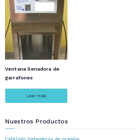
Ventana llenadora de
garrafones
Leer más
Nuestros Productos
Catálogo bebederos de presión