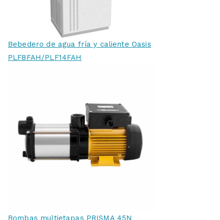
Bebedero de agua fría y caliente Oasis
PLF8FAH/PLF14FAH
Bombas multietapas PRISMA 45N