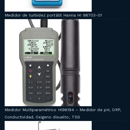
Medidor de turbidez portátil Hanna HI 98703-01
Medidor Multiparamétrico HI98194 – Medidor de pH, ORP,
Conductividad, Oxigeno disuelto, TDS