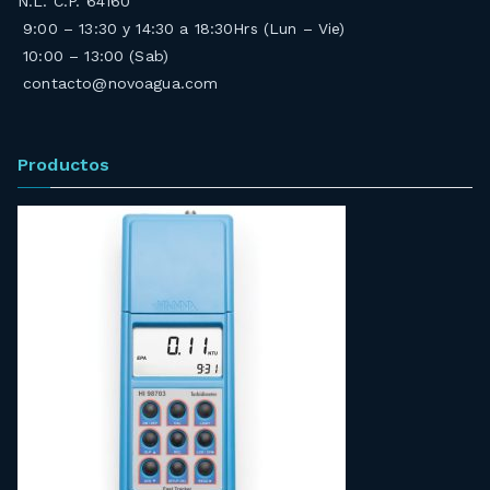
N.L. C.P. 64160
9:00 – 13:30 y 14:30 a 18:30Hrs (Lun – Vie)
10:00 – 13:00 (Sab)
contacto@novoagua.com
Productos