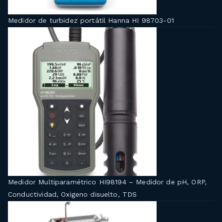
Medidor de turbidez portátil Hanna HI 98703-01
Medidor Multiparamétrico HI98194 – Medidor de pH, ORP,
Conductividad, Oxigeno disuelto, TDS