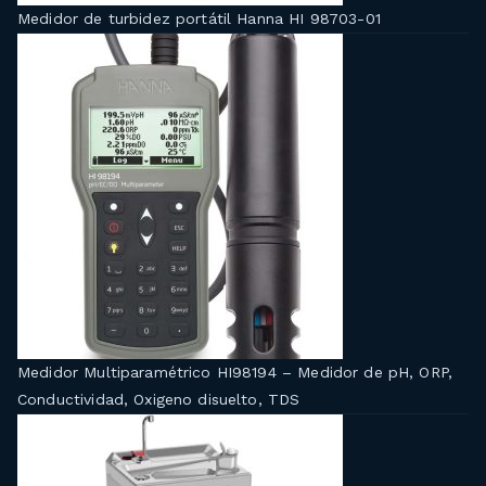
Medidor de turbidez portátil Hanna HI 98703-01
Medidor Multiparamétrico HI98194 – Medidor de pH, ORP,
Conductividad, Oxigeno disuelto, TDS