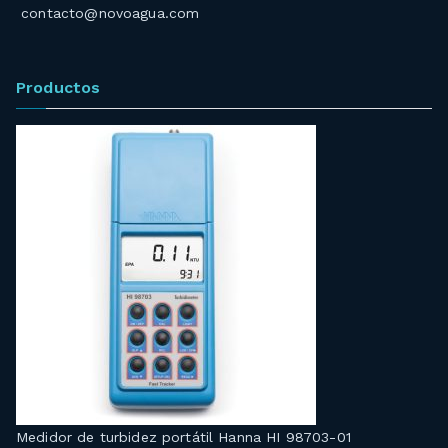
contacto@novoagua.com
Productos
Medidor de turbidez portátil Hanna HI 98703-01