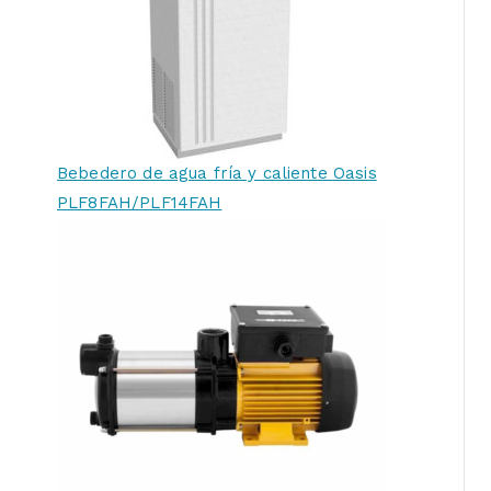
Bebedero de agua fría y caliente Oasis
PLF8FAH/PLF14FAH