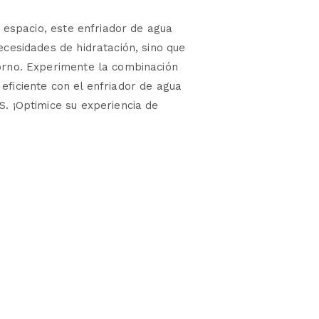
r espacio, este enfriador de agua
ecesidades de hidratación, sino que
orno. Experimente la combinación
eficiente con el enfriador de agua
. ¡Optimice su experiencia de