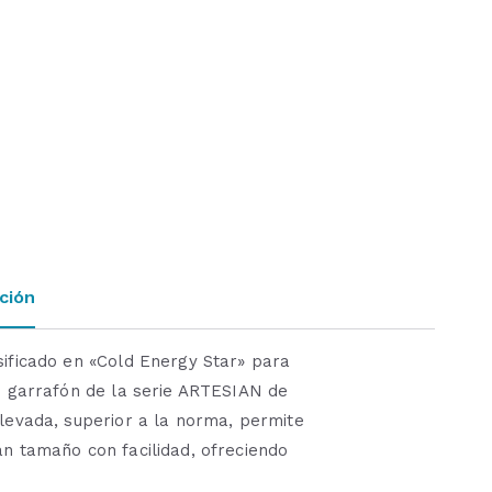
ción
sificado en «Cold Energy Star» para
in garrafón de la serie ARTESIAN de
levada, superior a la norma, permite
an tamaño con facilidad, ofreciendo