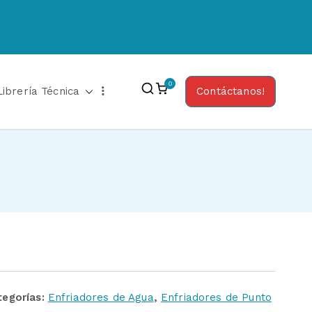
0
Librería Técnica
Contáctanos!
tegorías:
Enfriadores de Agua
,
Enfriadores de Punto