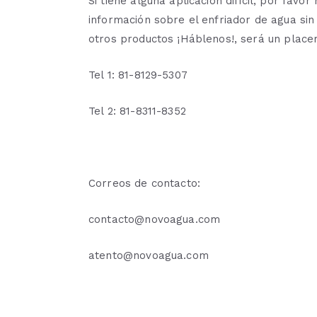
Si tiene alguna aplicación difícil, por fav
información sobre el enfriador de agua si
otros productos ¡Háblenos!, será un placer 
Tel 1: 81-8129-5307
Tel 2: 81-8311-8352
Correos de contacto:
contacto@novoagua.com
atento@novoagua.com