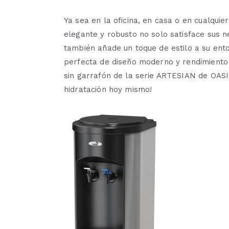
Ya sea en la oficina, en casa o en cualquie
elegante y robusto no solo satisface sus n
también añade un toque de estilo a su ent
perfecta de diseño moderno y rendimiento 
sin garrafón de la serie ARTESIAN de OASIS
hidratación hoy mismo!