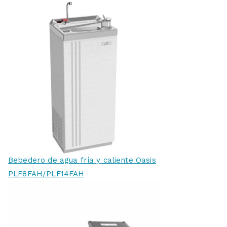
Bebedero de agua fría y caliente Oasis
PLF8FAH/PLF14FAH