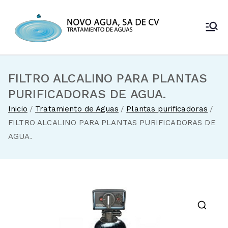
Saltar
al
Novo Agua
contenido
Venta de
enfriadores de
SA de CV
agua y sistemas
de tratamiento
FILTRO ALCALINO PARA PLANTAS
de aguas
PURIFICADORAS DE AGUA.
Inicio
Tratamiento de Aguas
Plantas purificadoras
FILTRO ALCALINO PARA PLANTAS PURIFICADORAS DE
AGUA.