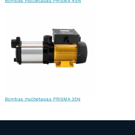
Bombas multietapas PRISMA 45N
Bombas multietapas PRISMA 35N