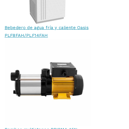
Bebedero de agua fría y caliente Oasis
PLF8FAH/PLF14FAH