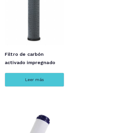
Filtro de carbón
activado impregnado
Leer más