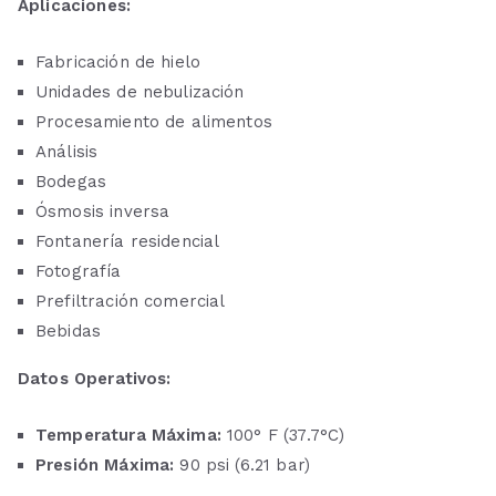
Aplicaciones:
Fabricación de hielo
Unidades de nebulización
Procesamiento de alimentos
Análisis
Bodegas
Ósmosis inversa
Fontanería residencial
Fotografía
Prefiltración comercial
Bebidas
Datos Operativos:
Temperatura Máxima:
100° F (37.7°C)
Presión Máxima:
90 psi (6.21 bar)