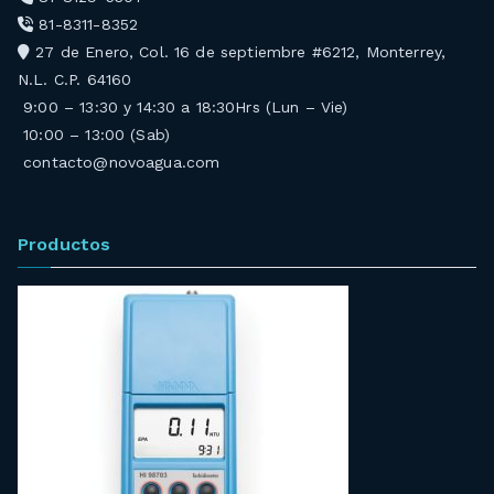
81-8311-8352
27 de Enero, Col. 16 de septiembre #6212, Monterrey,
N.L. C.P. 64160
9:00 – 13:30 y 14:30 a 18:30Hrs (Lun – Vie)
10:00 – 13:00 (Sab)
contacto@novoagua.com
Productos