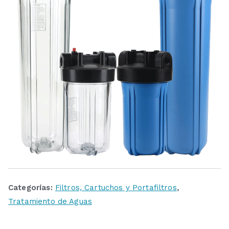
Categorías:
Filtros, Cartuchos y Portafiltros
,
Tratamiento de Aguas