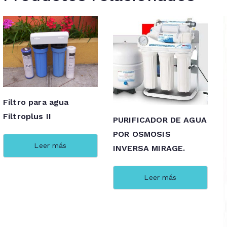
Filtro para agua
Filtroplus II
PURIFICADOR DE AGUA
POR OSMOSIS
Leer más
INVERSA MIRAGE.
Leer más