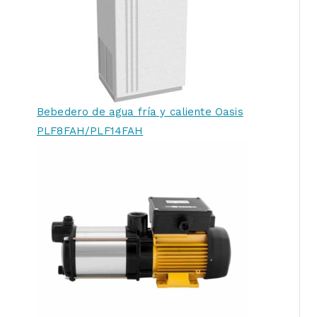
Bebedero de agua fría y caliente Oasis
PLF8FAH/PLF14FAH