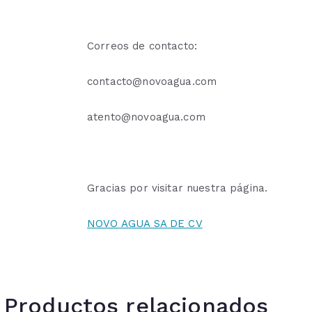
Correos de contacto:
contacto@novoagua.com
atento@novoagua.com
Gracias por visitar nuestra página.
NOVO AGUA SA DE CV
Productos relacionados