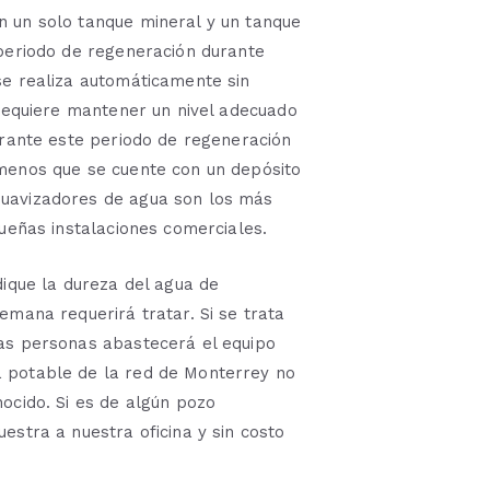
 un solo tanque mineral y un tanque
 periodo de regeneración durante
se realiza automáticamente sin
 requiere mantener un nivel adecuado
urante este periodo de regeneración
menos que se cuente con un depósito
uavizadores de agua son los más
queñas instalaciones comerciales.
dique la dureza del agua de
emana requerirá tratar. Si se trata
as personas abastecerá el equipo
 potable de la red de Monterrey no
ocido. Si es de algún pozo
estra a nuestra oficina y sin costo