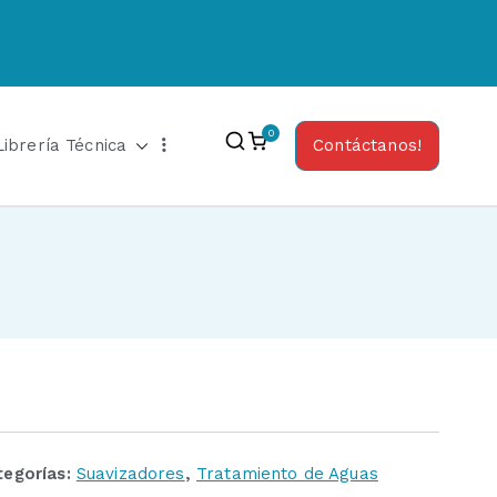
0
Librería Técnica
Contáctanos!
tegorías:
Suavizadores
,
Tratamiento de Aguas