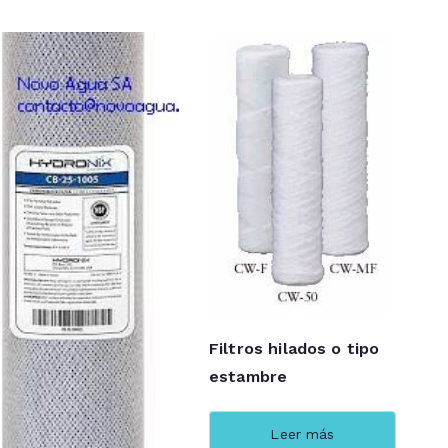
Filtros hilados o tipo
estambre
Leer más