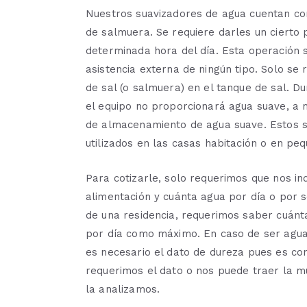
Nuestros suavizadores de agua cuentan con
de salmuera. Se requiere darles un cierto
determinada hora del día. Esta operación 
asistencia externa de ningún tipo. Solo se
de sal (o salmuera) en el tanque de sal. D
el equipo no proporcionará agua suave, a 
de almacenamiento de agua suave. Estos s
utilizados en las casas habitación o en pe
Para cotizarle, solo requerimos que nos in
alimentación y cuánta agua por día o por s
de una residencia, requerimos saber cuánt
por día como máximo. En caso de ser agua
es necesario el dato de dureza pues es con
requerimos el dato o nos puede traer la mu
la analizamos.