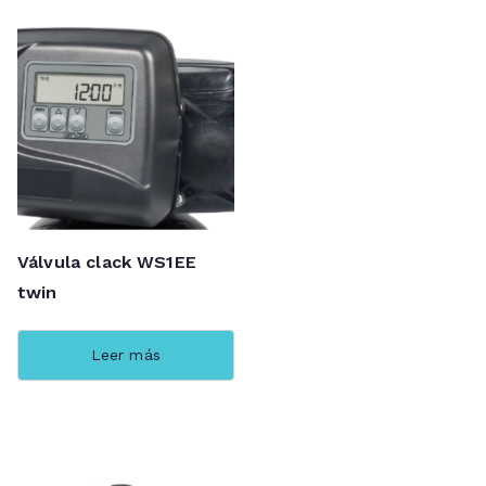
Válvula clack WS1EE
twin
Leer más