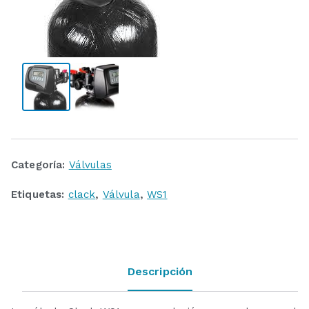
Categoría:
Válvulas
Etiquetas:
clack
,
Válvula
,
WS1
Descripción