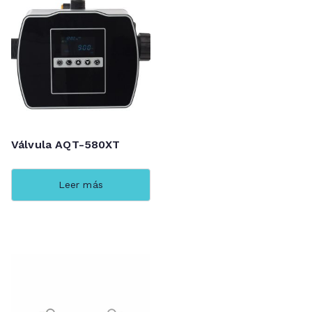
Válvula AQT-580XT
Leer más