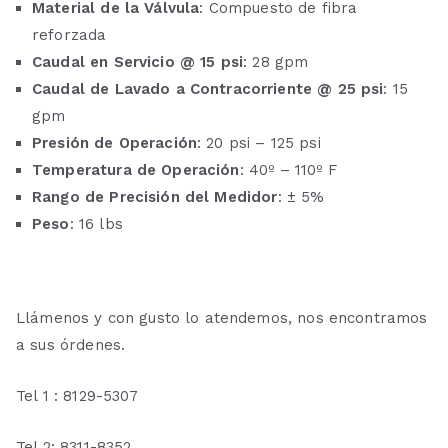
Material de la Válvula
: Compuesto de fibra
reforzada
Caudal en Servicio @ 15 psi
: 28 gpm
Caudal de Lavado a Contracorriente @ 25 psi
: 15
gpm
Presión de Operación
: 20 psi – 125 psi
Temperatura de Operación
: 40º – 110º F
Rango de Precisión del Medidor
: ± 5%
Peso
: 16 lbs
Llámenos y con gusto lo atendemos, nos encontramos
a sus órdenes.
Tel 1 : 8129-5307
Tel 2: 8311-8352.