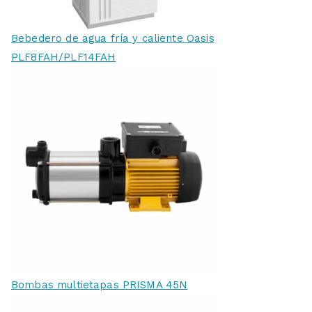
Bebedero de agua fría y caliente Oasis
PLF8FAH/PLF14FAH
Bombas multietapas PRISMA 45N