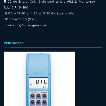
27 de Enero, Col. 16 de septiembre #6212, Monterrey,
N.L. C.P. 64160
9:00 – 13:30 y 14:30 a 18:30Hrs (Lun – Vie)
10:00 – 13:00 (Sab)
contacto@novoagua.com
Productos