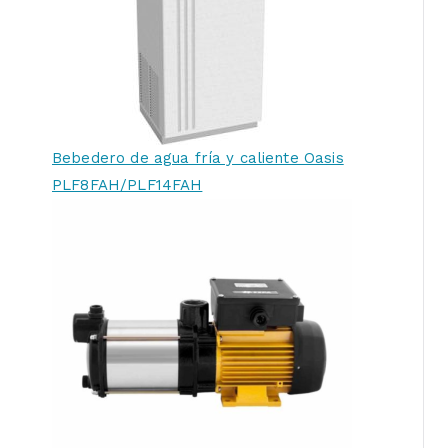
Bebedero de agua fría y caliente Oasis
PLF8FAH/PLF14FAH