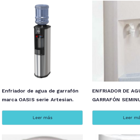
Enfriador de agua de garrafón
ENFRIADOR DE AG
marca OASIS serie Artesian.
GARRAFÓN SEMIN
Leer más
Leer m