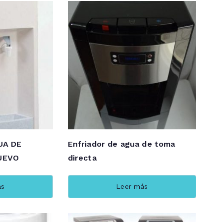
UA DE
Enfriador de agua de toma
UEVO
directa
ás
Leer más