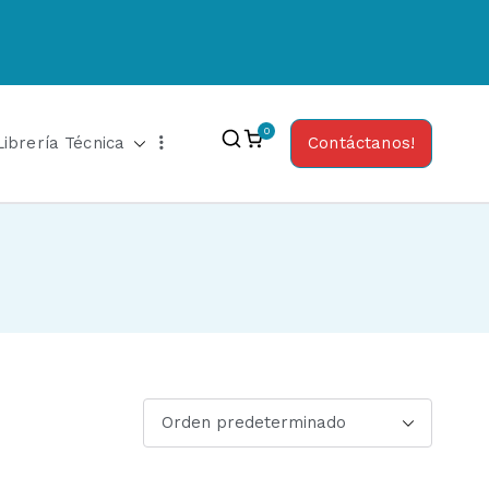
0
Librería Técnica
Contáctanos!