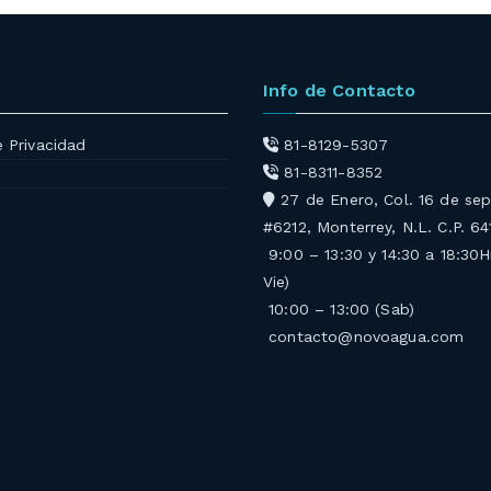
Info de Contacto
e Privacidad
81-8129-5307
81-8311-8352
27 de Enero, Col. 16 de se
#6212, Monterrey, N.L. C.P. 6
9:00 – 13:30 y 14:30 a 18:30H
Vie)
10:00 – 13:00 (Sab)
contacto@novoagua.com