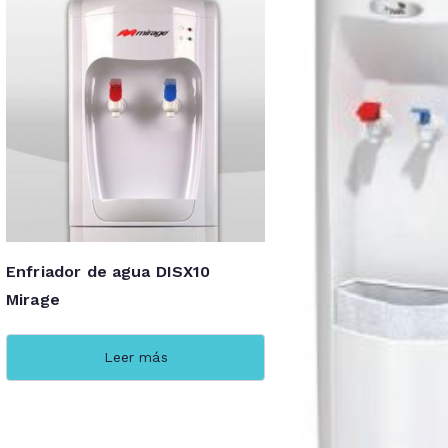
Enfriador de agua DISX10
Mirage
Leer más