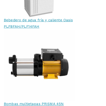
Bebedero de agua fría y caliente Oasis
PLF8FAH/PLF14FAH
Bombas multietapas PRISMA 45N