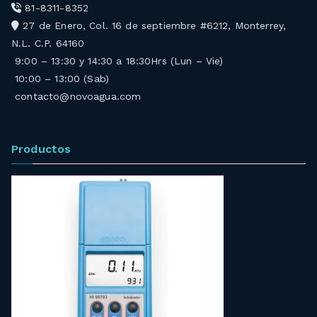
81-8311-8352
27 de Enero, Col. 16 de septiembre #6212, Monterrey,
N.L. C.P. 64160
9:00 – 13:30 y 14:30 a 18:30Hrs (Lun – Vie)
10:00 – 13:00 (Sab)
contacto@novoagua.com
Productos