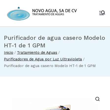
Saltar
al
Novo Agua
contenido
Venta de
enfriadores de
SA de CV
agua y sistemas
de tratamiento
Purificador de agua casero Modelo
de aguas
HT-1 de 1 GPM
Inicio
Tratamiento de Aguas
Purificadores de Agua por Luz Ultravioleta
Purificador de agua casero Modelo HT-1 de 1 GPM