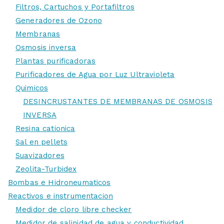
Filtros, Cartuchos y Portafiltros
Generadores de Ozono
Membranas
Osmosis inversa
Plantas purificadoras
Purificadores de Agua por Luz Ultravioleta
Quimicos
DESINCRUSTANTES DE MEMBRANAS DE OSMOSIS
INVERSA
Resina cationica
Sal en pellets
Suavizadores
Zeolita-Turbidex
Bombas e Hidroneumaticos
Reactivos e instrumentacion
Medidor de cloro libre checker
Medidor de salinidad de agua y conductividad