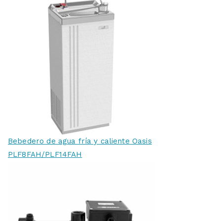
Bebedero de agua fría y caliente Oasis
PLF8FAH/PLF14FAH