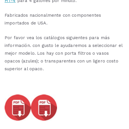
HT-4
para 4 galones por minuto.
Fabricados nacionalmente con componentes
importados de USA.
Por favor vea los catálogos siguientes para más
información. con gusto le ayudaremos a seleccionar el
mejor modelo. Los hay con porta filtros o vasos
opacos (azules); o transparentes con un ligero costo
superior al opaco.