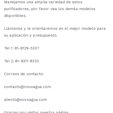
Manejamos una amplia variedad de estos
purificadores, por favor vea los demás modelos
disponibles.
Llámenos y le orientaremos en el mejor modelo para
su aplicación y presupuesto.
Tel 1: 81-8129-5307
Tel 2: 81-8311-8352
Correos de contacto:
contacto@novoagua.com
atento@novoagua.com
Gracias por visitar nuestra página.