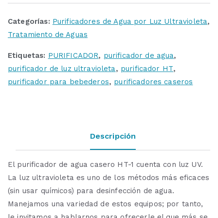
Categorías:
Purificadores de Agua por Luz Ultravioleta
,
Tratamiento de Aguas
Etiquetas:
PURIFICADOR
,
purificador de agua
,
purificador de luz ultravioleta
,
purificador HT
,
purificador para bebederos
,
purificadores caseros
Descripción
El purificador de agua casero HT-1 cuenta con luz UV.
La luz ultravioleta es uno de los métodos más eficaces
(sin usar químicos) para desinfección de agua.
Manejamos una variedad de estos equipos; por tanto,
le invitamos a hablarnos para ofrecerle el que más se