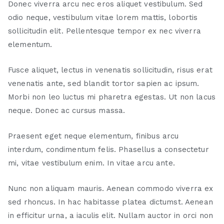
Donec viverra arcu nec eros aliquet vestibulum. Sed
odio neque, vestibulum vitae lorem mattis, lobortis
sollicitudin elit. Pellentesque tempor ex nec viverra
elementum.
Fusce aliquet, lectus in venenatis sollicitudin, risus erat
venenatis ante, sed blandit tortor sapien ac ipsum.
Morbi non leo luctus mi pharetra egestas. Ut non lacus
neque. Donec ac cursus massa.
Praesent eget neque elementum, finibus arcu
interdum, condimentum felis. Phasellus a consectetur
mi, vitae vestibulum enim. In vitae arcu ante.
Nunc non aliquam mauris. Aenean commodo viverra ex
sed rhoncus. In hac habitasse platea dictumst. Aenean
in efficitur urna, a iaculis elit. Nullam auctor in orci non