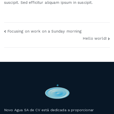
suscipit. Sed efficitur aliquam ipsum in suscipit.
Navegación
Focusing on work on a Sunday morning
Hello world!
de
entradas
Novo Agua SA de CV está dedicada a proporcionar